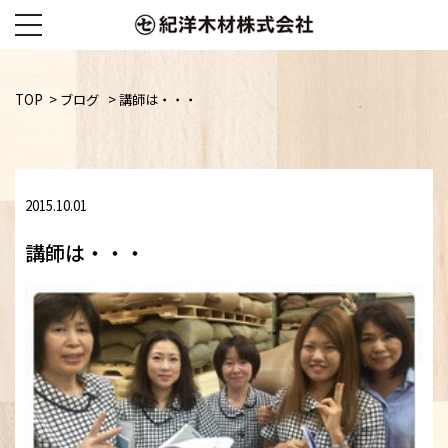
Skip
to
TOP
>
ブログ
>
講師は・・・
content
2015.10.01
講師は・・・