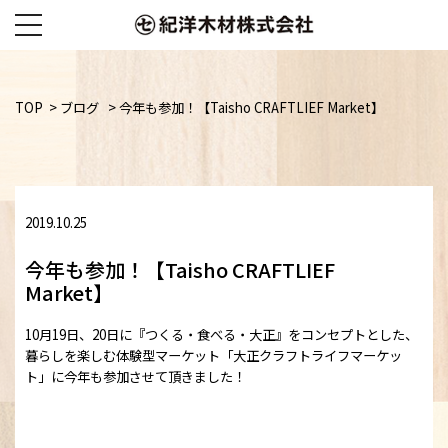
Skip
TOP
>
ブログ
>
今年も参加！【Taisho CRAFTLIEF Market】
to
content
2019.10.25
今年も参加！【Taisho CRAFTLIEF
Market】
10月19日、20日に『つくる・食べる・大正』をコンセプトとした、
暮らしを楽しむ体験型マーケット「大正クラフトライフマーケッ
ト」に今年も参加させて頂きました！