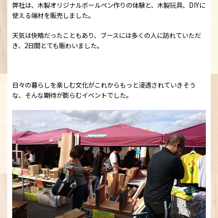
弊社は、木製オリジナルボールペン作りの体験と、木製玩具、DIYに
使える端材を販売しました。
天気は快晴だったこともあり、ブースには多くの人に訪れていただ
き、2日間とても賑わいました。
日々の暮らしを楽しむ文化がこれからもっと浸透されていきそう
な、そんな期待が膨らむイベントでした。