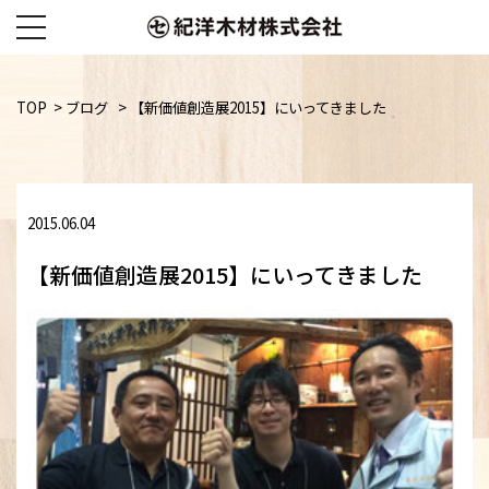
Skip
to
TOP
>
ブログ
>
【新価値創造展2015】にいってきました
content
2015.06.04
【新価値創造展2015】にいってきました